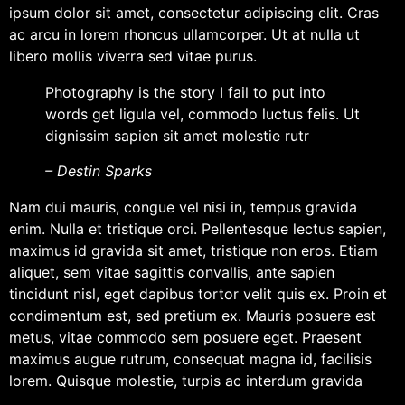
ipsum dolor sit amet, consectetur adipiscing elit. Cras
ac arcu in lorem rhoncus ullamcorper. Ut at nulla ut
libero mollis viverra sed vitae purus.
Photography is the story I fail to put into
words get ligula vel, commodo luctus felis. Ut
dignissim sapien sit amet molestie rutr
– Destin Sparks
Nam dui mauris, congue vel nisi in, tempus gravida
enim. Nulla et tristique orci. Pellentesque lectus sapien,
maximus id gravida sit amet, tristique non eros. Etiam
aliquet, sem vitae sagittis convallis, ante sapien
tincidunt nisl, eget dapibus tortor velit quis ex. Proin et
condimentum est, sed pretium ex. Mauris posuere est
metus, vitae commodo sem posuere eget. Praesent
maximus augue rutrum, consequat magna id, facilisis
lorem. Quisque molestie, turpis ac interdum gravida