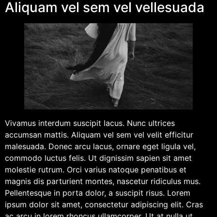
Aliquam vel sem vel vellesuada
Vivamus interdum suscipit lacus. Nunc ultrices
accumsan mattis. Aliquam vel sem vel velit efficitur
malesuada. Donec arcu lacus, ornare eget ligula vel,
commodo luctus felis. Ut dignissim sapien sit amet
molestie rutrum. Orci varius natoque penatibus et
magnis dis parturient montes, nascetur ridiculus mus.
Pellentesque in porta dolor, a suscipit risus. Lorem
ipsum dolor sit amet, consectetur adipiscing elit. Cras
ac arcu in lorem rhoncus ullamcorper. Ut at nulla ut